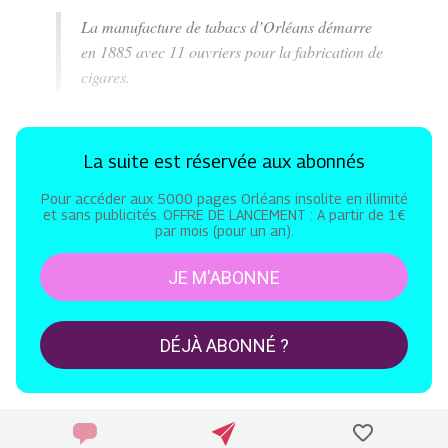
La manufacture de tabacs d’Orléans démarre
en 1885 avec 11 ouvriers pour la fabrication de
cigares.
La suite est réservée aux abonnés
Pour accéder aux 5000 pages Orléans insolite en illimité
et sans publicités. OFFRE DE LANCEMENT : A partir de 1€
par mois (pour un an).
JE M'ABONNE
DÉJÀ ABONNÉ ?