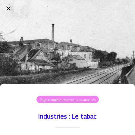
Page complète réservée aux abonnés
Industries : Le tabac