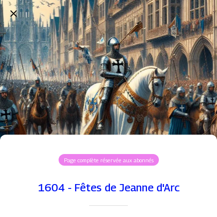
Page complète réservée aux abonnés
1604 - Fêtes de Jeanne d'Arc