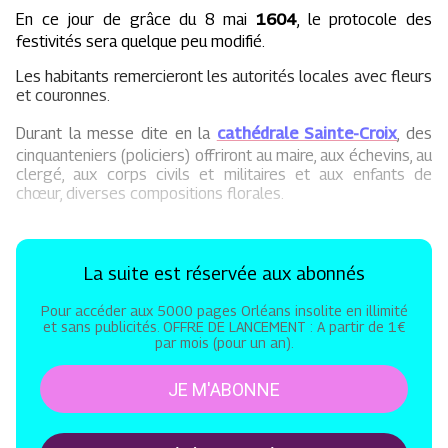
En ce jour de grâce du 8 mai
1604
, le protocole des
festivités sera quelque peu modifié.
Les habitants remercieront les autorités locales avec fleurs
et couronnes.
Durant la messe dite en la
cathédrale Sainte-Croix
, des
cinquanteniers (policiers) offriront au maire, aux échevins, au
clergé, aux corps civils et militaires et aux enfants de
chœur, diverses compositions florales.
La suite est réservée aux abonnés
Pour accéder aux 5000 pages Orléans insolite en illimité
et sans publicités. OFFRE DE LANCEMENT : A partir de 1€
par mois (pour un an).
JE M'ABONNE