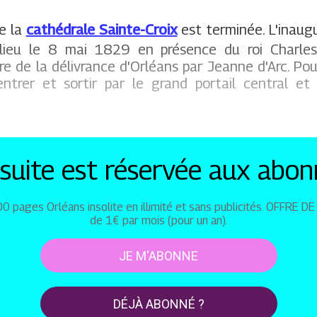
e la
cathédrale Sainte-Croix
est terminée. L'inaugu
lieu le 8 mai 1829 en présence du roi Charles
 de la délivrance d'Orléans par Jeanne d'Arc. Pour
entrer et sortir par le grand portail central et
 suite est réservée aux abon
 pages Orléans insolite en illimité et sans publicités. OFFRE D
de 1€ par mois (pour un an).
JE M'ABONNE
DÉJÀ ABONNÉ ?