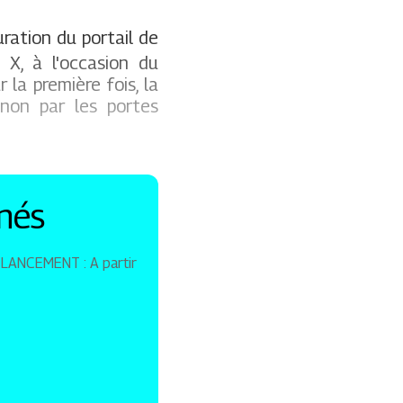
ration du portail de
 X, à l'occasion du
 la première fois, la
 non par les portes
nés
E LANCEMENT : A partir