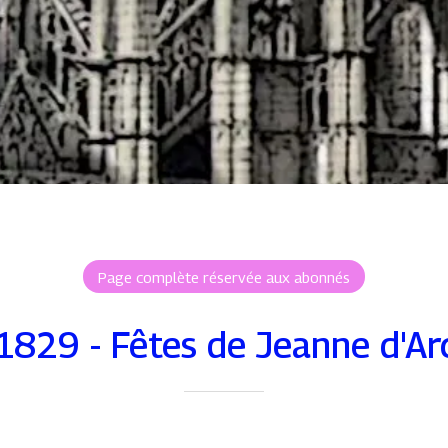
Page complète réservée aux abonnés
1829 - Fêtes de Jeanne d'Ar