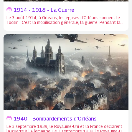
1914 - 1918 - La Guerre
Le 3 août 1914, à Orléans, les églises d'Orléans sonnent le
Tocsin : C'est la mobilisation générale, la guerre. Pendant la
grande guerre, Le Loiret n'a subi aucune invasion ni
destruction.
1940 - Bombardements d'Orléans
Le 3 septembre 1939, le Royaume-Uni et la France déclarent
la guerre à l'Allemagne. Le 3 septembre 1939, le Royaume-Uni