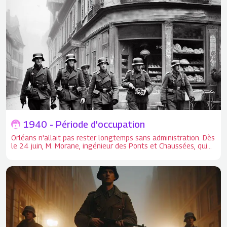
1940 - Période d'occupation
Orléans n'allait pas rester longtemps sans administration. Dès
le 24 juin, M. Morane, ingénieur des Ponts et Chaussées, qui
se trouvait à Bordeaux, avait été nommé par le Ministre de
l'Intérieur comme Préfet du Loiret. Les années d'occupation
d'Orléans.