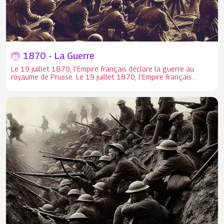
1870 - La Guerre
Le 19 juillet 1870, l’Empire français déclare la guerre au
royaume de Prusse. Le 19 juillet 1870, l’Empire français
déclare la guerre au royaume de Prusse.