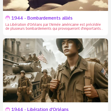
1944 - Bombardements alliés
La Libération d'Orléans par l'Armée américaine est précédée
de plusieurs bombardements qui provoqueront d’importants
dégâts et feront également de nombreuses victimes civiles.
La Libération d'Orléans par l'Armée américaine est précédée
de plusieurs bombardements qui provoqueront d’importants
dégâts et feront également de nombreuses victimes civiles.
1944 - Libération d'Orléans