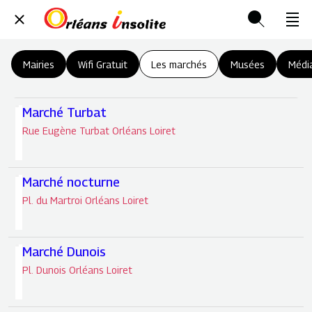
Mairies
Wifi Gratuit
Les marchés
Musées
Médi
Marché Turbat
Rue Eugène Turbat Orléans Loiret
Marché nocturne
Pl. du Martroi Orléans Loiret
Marché Dunois
Pl. Dunois Orléans Loiret