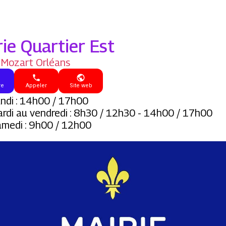
rie Quartier Est
. Mozart Orléans
re
Appeler
Site web
ndi : 14h00 / 17h00
rdi au vendredi : 8h30 / 12h30 - 14h00 / 17h00
medi : 9h00 / 12h00