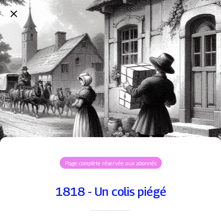
Page complète réservée aux abonnés
1818 - Un colis piégé