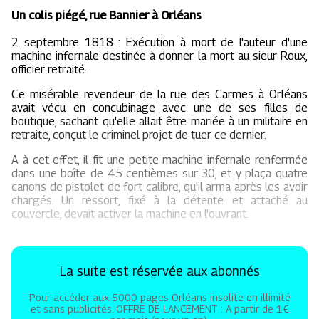
Un colis piégé, rue Bannier à Orléans
2 septembre 1818 : Exécution à mort de l'auteur d'une
machine infernale destinée à donner la mort au sieur Roux,
officier retraité.
Ce misérable revendeur de la rue des Carmes à Orléans
avait vécu en concubinage avec une de ses filles de
boutique, sachant qu'elle allait être mariée à un militaire en
retraite, conçut le criminel projet de tuer ce dernier.
A à cet effet, il fit une petite machine infernale renfermée
dans une boîte de 45 centièmes sur 30, et y plaça quatre
canons de pistolet de fort calibre, qu'il arma après les avoir
chargés. Un ressort, fixé à la détente et attaché au
couvercle, devait activer la machine en l'ouvrant.
La suite est réservée aux abonnés
Pour accéder aux 5000 pages Orléans insolite en illimité
et sans publicités. OFFRE DE LANCEMENT : A partir de 1€