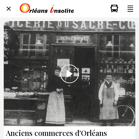
Anciens commerces d'Orléans