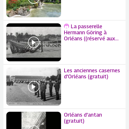
La passerelle
Hermann Göring à
Orléans ((réservé aux
abonnés)
Les anciennes casernes
d'Orléans (gratuit)
Orléans d'antan
(gratuit)