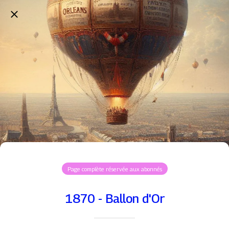
Page complète réservée aux abonnés
1870 - Ballon d'Or