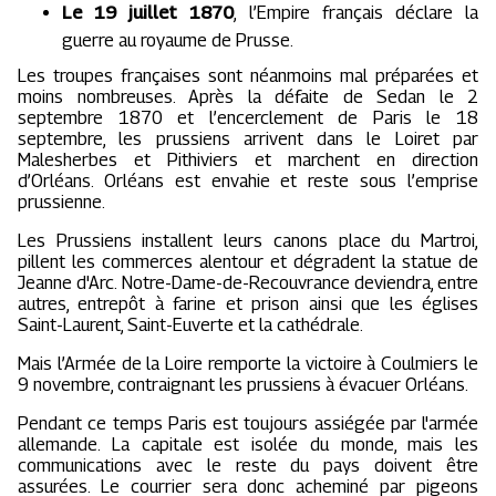
Le 19 juillet 1870
, l’Empire français déclare la
guerre au royaume de Prusse.
Les troupes françaises sont néanmoins mal préparées et
moins nombreuses. Après la défaite de Sedan le 2
septembre 1870 et l’encerclement de Paris le 18
septembre, les prussiens arrivent dans le Loiret par
Malesherbes et Pithiviers et marchent en direction
d’Orléans. Orléans est envahie et reste sous l’emprise
prussienne.
Les Prussiens installent leurs canons place du Martroi,
pillent les commerces alentour et dégradent la statue de
Jeanne d'Arc. Notre-Dame-de-Recouvrance deviendra, entre
autres, entrepôt à farine et prison ainsi que les églises
Saint-Laurent, Saint-Euverte et la cathédrale.
Mais l’Armée de la Loire remporte la victoire à Coulmiers le
9 novembre, contraignant les prussiens à évacuer Orléans.
Pendant ce temps Paris est toujours assiégée par l'armée
allemande. La capitale est isolée du monde, mais les
communications avec le reste du pays doivent être
assurées. Le courrier sera donc acheminé par pigeons