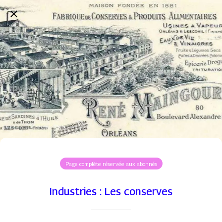
Page complète réservée aux abonnés
Industries : Les conserves