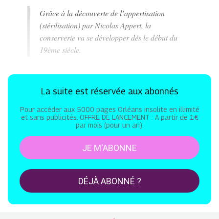
Grâce à la découverte de l’appertisation
(stérilisation) par Nicolas Appert, la
conserverie va se développer dès le début du
19ème siècle.
La suite est réservée aux abonnés
Pour accéder aux 5000 pages Orléans insolite en illimité
et sans publicités. OFFRE DE LANCEMENT : A partir de 1€
par mois (pour un an).
JE M'ABONNE
DÉJÀ ABONNÉ ?