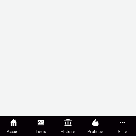
Lieux
Accueil
Histoire
Pratique
Suite