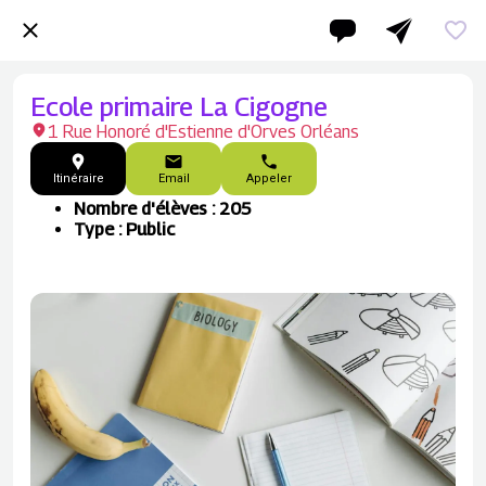
Ecole primaire La Cigogne
1 Rue Honoré d'Estienne d'Orves Orléans
Itinéraire
Email
Appeler
Nombre d'élèves : 205
Type : Public