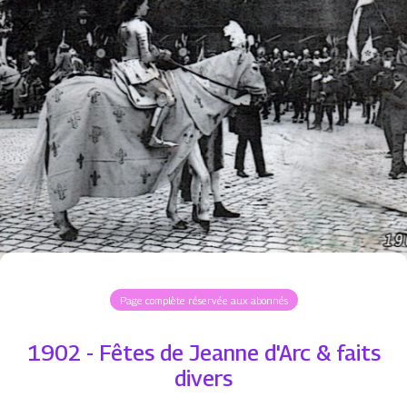
Page complète réservée aux abonnés
1902 - Fêtes de Jeanne d'Arc & faits
divers