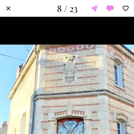
8 / 23