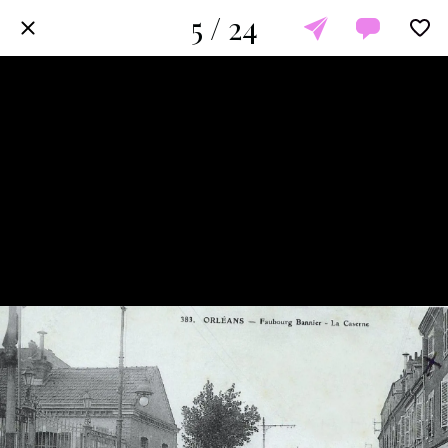
5 / 24