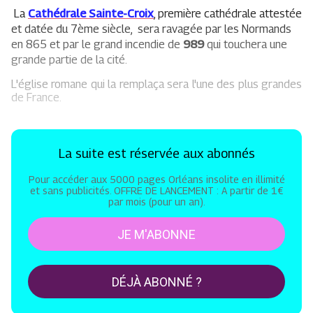
La
Cathédrale Sainte-Croix
, première cathédrale attestée
et datée du 7ème siècle, sera ravagée par les Normands
en 865 et par le grand incendie de
989
qui touchera une
grande partie de la cité.
L'église romane qui la remplaça sera l'une des plus grandes
de France.
La suite est réservée aux abonnés
Pour accéder aux 5000 pages Orléans insolite en illimité
et sans publicités. OFFRE DE LANCEMENT : A partir de 1€
par mois (pour un an).
JE M'ABONNE
DÉJÀ ABONNÉ ?