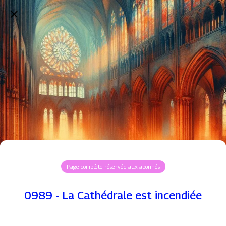
Page complète réservée aux abonnés
0989 - La Cathédrale est incendiée