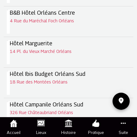
B&B Hôtel Orléans Centre
4 Rue du Maréchal Foch Orléans
Hôtel Marguerite
14 Pl. du Vieux Marché Orléans
Hôtel Ibis Budget Orléans Sud
18 Rue des Montées Orléans
Hôtel Campanile Orléans Sud
326 Rue Châteaubriand Orléans
Lieux
Accueil
Histoire
Pratique
Suite
Hôtel Campanile Orléans Centre