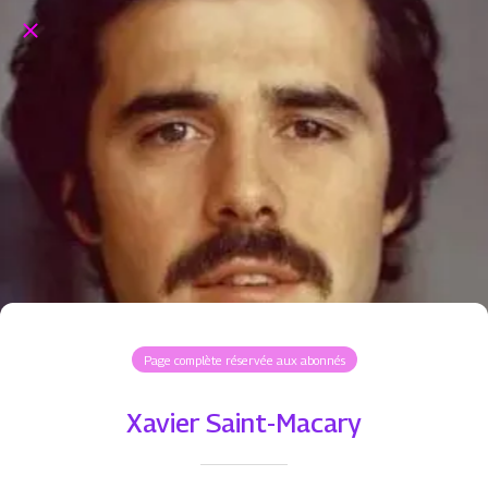
Page complète réservée aux abonnés
Xavier Saint-Macary