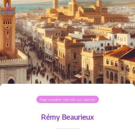
Page complète réservée aux abonnés
Rémy Beaurieux