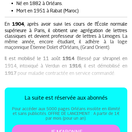
Né en 1882 à Orléans.
Mort en 1951 à Rabat (Maroc)
En
1904
, après avoir suivi les cours de l'École normale
supérieure à Paris, il obtient une agrégation de lettres
classiques et devient professeur de lettres à Limoges. La
même année, encore étudiant, il adhère à la loge
maçonnique Étienne Dolet d'Orléans, (Grand Orient).
Il est mobilisé le 11 août
1914
. Blessé par shrapnel en
1914, intoxiqué à Verdun en
1916
, il est démobilisé en
1917
pour maladie contractée en service commandé.
La suite est réservée aux abonnés
Pour accéder aux 5000 pages Orléans insolite en illimité
et sans publicités. OFFRE DE LANCEMENT : A partir de 1€
par mois (pour un an).
JE M'ABONNE