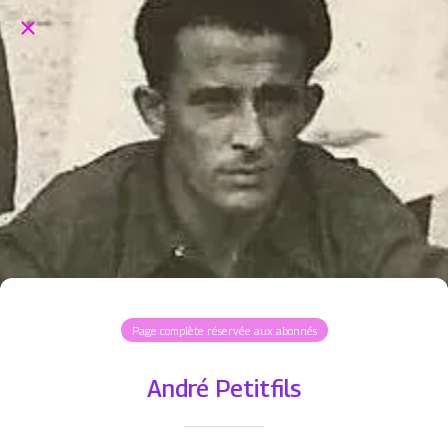
Page complète réservée aux abonnés
André Petitfils