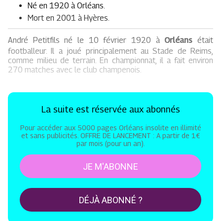
Né en 1920 à Orléans.
Mort en 2001 à Hyères.
André Petitfils né le 10 février 1920 à
Orléans
était
footballeur. Il a joué principalement au Stade de Reims,
comme milieu de terrain. En championnat, il a fait environ
270 matches avec le club champenois.
La suite est réservée aux abonnés
Pour accéder aux 5000 pages Orléans insolite en illimité
et sans publicités. OFFRE DE LANCEMENT : A partir de 1€
par mois (pour un an).
JE M'ABONNE
DÉJÀ ABONNÉ ?