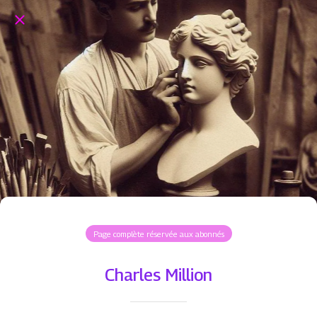
Page complète réservée aux abonnés
Charles Million