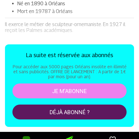
Né en 1890 à Orléans
Mort en 19787 à Orléans
Il exerce le métier de sculpteur-ornemaniste. En 1927 il
reçoit les Palmes académiques.
La suite est réservée aux abonnés
Pour accéder aux 5000 pages Orléans insolite en illimité
et sans publicités. OFFRE DE LANCEMENT : A partir de 1€
par mois (pour un an).
JE M'ABONNE
DÉJÀ ABONNÉ ?