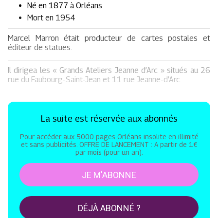
Né en 1877 à Orléans
Mort en 1954
Marcel Marron était producteur de cartes postales et
éditeur de statues.
Il dirigea les « Grands Ateliers Jeanne d’Arc » situés au 26
rue du Faubourg-Saint-Jean et 11 rue Jeanne-d’Arc.
La suite est réservée aux abonnés
Pour accéder aux 5000 pages Orléans insolite en illimité
et sans publicités. OFFRE DE LANCEMENT : A partir de 1€
par mois (pour un an).
JE M'ABONNE
DÉJÀ ABONNÉ ?