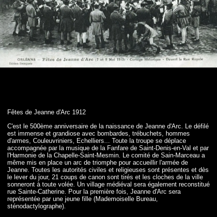
Fêtes de Jeanne d'Arc 1912
C'est le 500ème anniversaire de la naissance de Jeanne d'Arc. Le défilé
est immense et grandiose avec bombardes, trébuchets, hommes
d'armes, Couleuvriniers, Echelliers... Toute la troupe se déplace
accompagnée par la musique de la Fanfare de Saint-Denis-en-Val et par
l'Harmonie de la Chapelle-Saint-Mesmin. Le comité de Sain-Marceau a
même mis en place un arc de triomphe pour accueillir l'armée de
Jeanne. Toutes les autorités civiles et religieuses sont présentes et dès
le lever du jour, 21 coups de canon sont tirés et les cloches de la ville
sonneront à toute volée. Un village médiéval sera également reconstitué
rue Sainte-Catherine. Pour la première fois, Jeanne d'Arc sera
représentée par une jeune fille (Mademoiselle Bureau,
sténodactylographe).