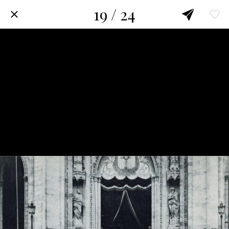
19 / 24