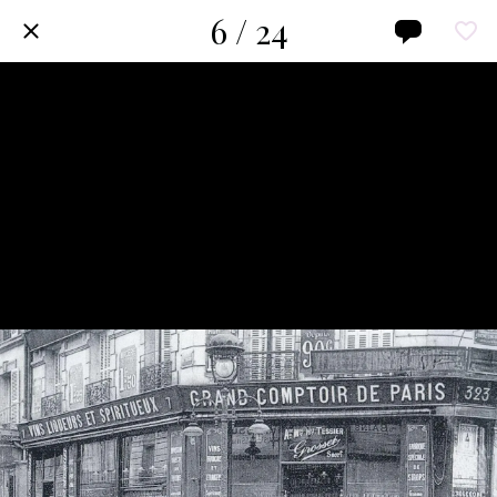
6 / 24