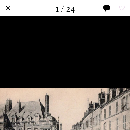
1 / 24