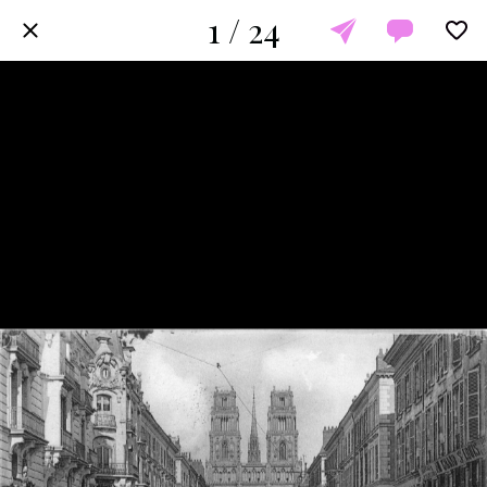
1 / 24