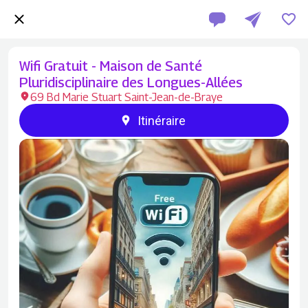
Wifi Gratuit - Maison de Santé
Pluridisciplinaire des Longues-Allées
69 Bd Marie Stuart Saint-Jean-de-Braye
Itinéraire