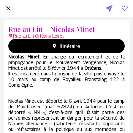
Rue au Lin - Nicolas Minet
Rue au Lin Orléans Loiret
Itinéraire
Nicolas Minet
.
En charge du recrutement et de la
propagande pour le Mouvement Vengeance, Nicolas
Minet est arrêté le 8 février 1944 à
Orléans
.
Il est incarcéré dans la prison de la ville puis envoyé le
10 mars au camp de Royallieu Fronstalag 122 à
Compiègne.
Nicolas Minet est déporté le 6 avril 1944 pour le camp
de Mauthausen (mat 62824) en Autriche. C’est un
déporté « NN », c’est-à-dire qu’il faisait partie des
personnes représentant un danger pour la sécurité de
l'armée allemande » (saboteurs, résistants, opposants
ou réfractaires à la politique ou aux méthodes du