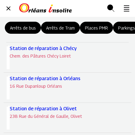
Arrêts de bus
Arrêts de Tram
Places PMR
Parkings
Station de réparation à Chécy
Chem. des Pâtures Chécy Loiret
Station de réparation à Orléans
16 Rue Dupanloup Orléans
Station de réparation à Olivet
238 Rue du Général de Gaulle, Olivet