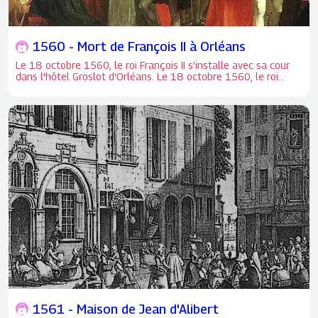
1560 - Mort de François II à Orléans
Le 18 octobre 1560, le roi François II s’installe avec sa cour
dans l'hôtel Groslot d'Orléans. Le 18 octobre 1560, le roi
François II s’installe avec sa cour dans l'hôtel Groslot
d'Orléans pour marquer son opposition à Jérôme Groslot,
fervent partisan de la Réforme protestante.
1561 - Maison de Jean d'Alibert