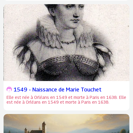
connu sous le nom de Maison Diane de Poitiers.
1549 - Naissance de Marie Touchet
Elle est née à Orléans en 1549 et morte à Paris en 1638. Elle
est née à Orléans en 1549 et morte à Paris en 1638.