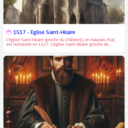
1517 - Eglise Saint-Hilaire
L'église Saint-Hilaire (proche du Châtelet), en mauvais état,
est restaurée en 1517. L'église Saint-Hilaire (proche du
Châtelet), en mauvais état, est restaurée en 1517.