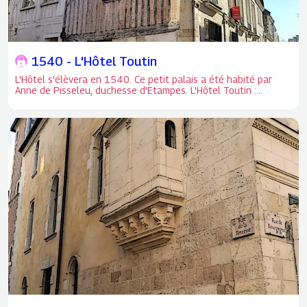
1540 - L'Hôtel Toutin
L'Hôtel s'élèvera en 1540. Ce petit palais a été habité par
Anne de Pisseleu, duchesse d'Etampes. L'Hôtel Toutin :
L'emplacement était sous Louis XII domaine du Roi.