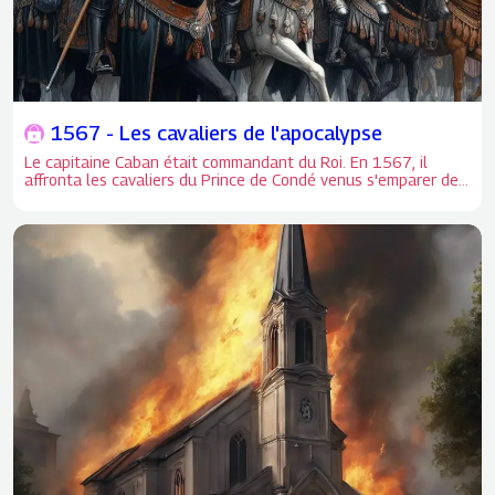
1567 - Les cavaliers de l'apocalypse
Le capitaine Caban était commandant du Roi. En 1567, il
affronta les cavaliers du Prince de Condé venus s'emparer de
la ville. Une poignée de cavaliers s'emparent d'Orléans.