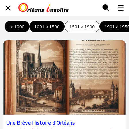
-> 1000
1001 à 1500
1501 à 1900
1901 à 195
Une Brève Histoire d'Orléans