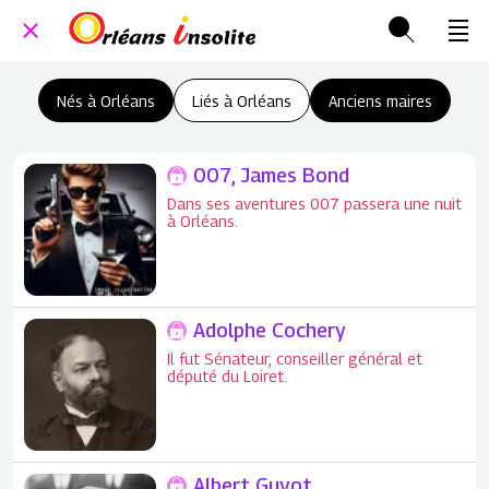
Nés à Orléans
Liés à Orléans
Anciens maires
007, James Bond
Dans ses aventures 007 passera une nuit
à Orléans.
Adolphe Cochery
Il fut Sénateur, conseiller général et
député du Loiret.
Albert Guyot