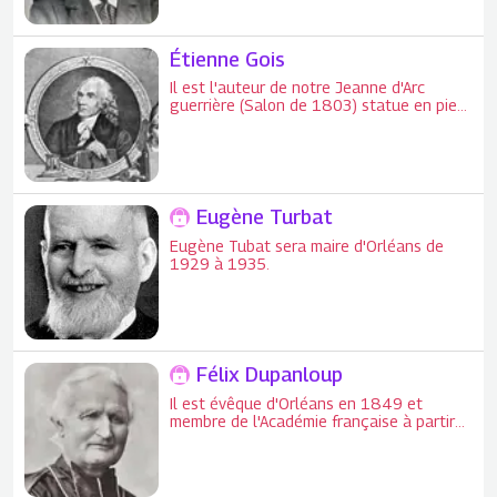
Étienne Gois
Il est l'auteur de notre Jeanne d'Arc
guerrière (Salon de 1803) statue en pied
en bronze située à Orléans, square de la
Pucelle.
Eugène Turbat
Eugène Tubat sera maire d'Orléans de
1929 à 1935.
Félix Dupanloup
Il est évêque d'Orléans en 1849 et
membre de l'Académie française à partir
de 1854.