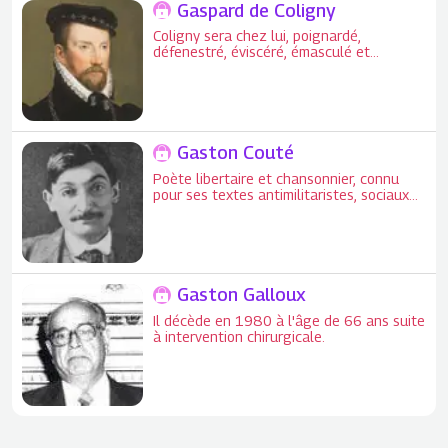
Gaspard de Coligny
Coligny sera chez lui, poignardé,
défenestré, éviscéré, émasculé et
décapité !
Gaston Couté
Poète libertaire et chansonnier, connu
pour ses textes antimilitaristes, sociaux
et anarchistes.
Gaston Galloux
Il décède en 1980 à l'âge de 66 ans suite
à intervention chirurgicale.