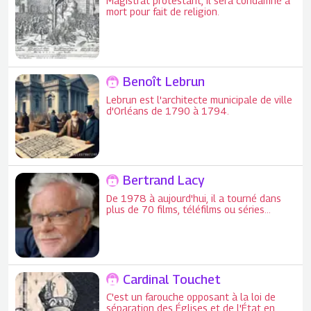
Magistrat protestant, il sera condamné à
mort pour fait de religion.
Benoît Lebrun
Lebrun est l'architecte municipale de ville
d'Orléans de 1790 à 1794.
Bertrand Lacy
De 1978 à aujourd'hui, il a tourné dans
plus de 70 films, téléfilms ou séries
télévisées (et de nombreuses publicités).
Cardinal Touchet
C'est un farouche opposant à la loi de
séparation des Églises et de l'État en