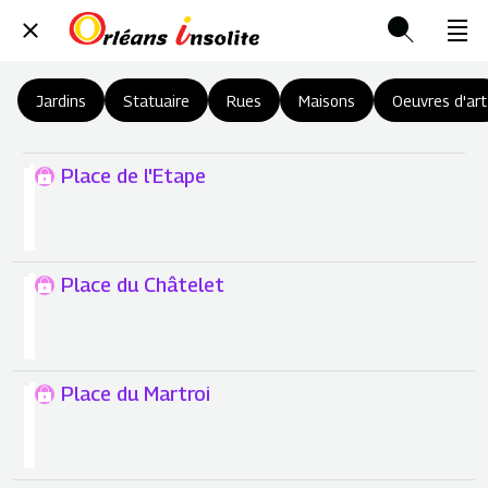
Jardins
Statuaire
Rues
Maisons
Oeuvres d'art
Place de l'Etape
Place du Châtelet
Place du Martroi